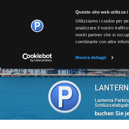
Questo sito web utilizza i
Utilizziamo i cookie per pe
analizzare il nostro traffic
nostri partner che si occup
combinarle con altre inform
Mostra dettagli
LANTERN
Lanterna Parkin
Schlüsselabgabe
buchen Sie je